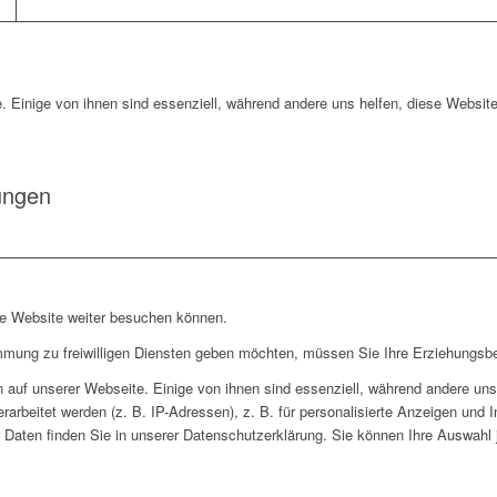
. Einige von ihnen sind essenziell, während andere uns helfen, diese Website
ungen
re Website weiter besuchen können.
immung zu freiwilligen Diensten geben möchten, müssen Sie Ihre Erziehungsbe
auf unserer Webseite. Einige von ihnen sind essenziell, während andere uns 
rbeitet werden (z. B. IP-Adressen), z. B. für personalisierte Anzeigen und 
 Daten finden Sie in unserer Datenschutzerklärung. Sie können Ihre Auswahl j