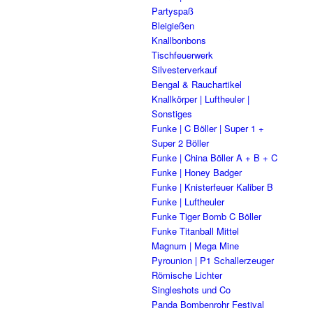
Partyspaß
Bleigießen
Knallbonbons
Tischfeuerwerk
Silvesterverkauf
Bengal & Rauchartikel
Knallkörper | Luftheuler |
Sonstiges
Funke | C Böller | Super 1 +
Super 2 Böller
Funke | China Böller A + B + C
Funke | Honey Badger
Funke | Knisterfeuer Kaliber B
Funke | Luftheuler
Funke Tiger Bomb C Böller
Funke Titanball Mittel
Magnum | Mega Mine
Pyrounion | P1 Schallerzeuger
Römische Lichter
Singleshots und Co
Panda Bombenrohr Festival