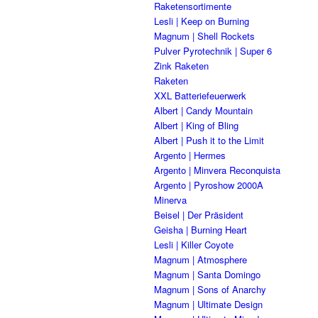
Raketensortimente
Lesli | Keep on Burning
Magnum | Shell Rockets
Pulver Pyrotechnik | Super 6
Zink Raketen
Raketen
XXL Batteriefeuerwerk
Albert | Candy Mountain
Albert | King of Bling
Albert | Push it to the Limit
Argento | Hermes
Argento | Minvera Reconquista
Argento | Pyroshow 2000A
Minerva
Beisel | Der Präsident
Geisha | Burning Heart
Lesli | Killer Coyote
Magnum | Atmosphere
Magnum | Santa Domingo
Magnum | Sons of Anarchy
Magnum | Ultimate Design