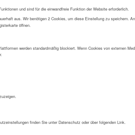
nktionen und sind für die einwandfreie Funktion der Website erforderlich.
uerhaft aus. Wir benötigen 2 Cookies, um diese Einstellung zu speichern. An
isterkarte öffnen.
lattformen werden standardmäßig blockiert. Wenn Cookies von externen Medie
r.
.
zuzeigen.
tzeinstellungen finden Sie unter Datenschutz oder über folgenden Link.