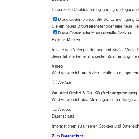
Essenzielle Cookies ermöglichen grundlegende Fu
Diese Option blendet die Benachrichtigung da
Sie ein neues Browserfenster oder eine neue Reg
Diese Option erlaubt essenzielle Cookies.
Externe Medien
Inhalte von Videoplattformen und Social Media P
diese Inhalte keiner manuellen Zustimmung meh
Video
Wird verwendet, um Video-Inhalte zu entsperren
An/Aus
GoLocal GmbH & Co. KG (Meinungsmeister)
Wird verwendet, das Meinungsmeister-Badge an
An/Aus
Datenschutz
Informationen zu unseren Cookies und Datenschu
Zum Datenschutz