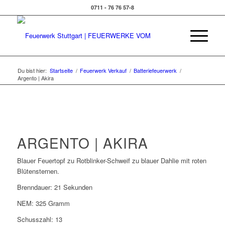
0711 - 76 76 57-8
Du bist hier:
Startseite
/
Feuerwerk Verkauf
/
Batteriefeuerwerk
/
Argento | Akira
ARGENTO | AKIRA
Blauer Feuertopf zu Rotblinker-Schweif zu blauer Dahlie mit roten
Blütensternen.
Brenndauer: 21 Sekunden
NEM: 325 Gramm
Schusszahl: 13