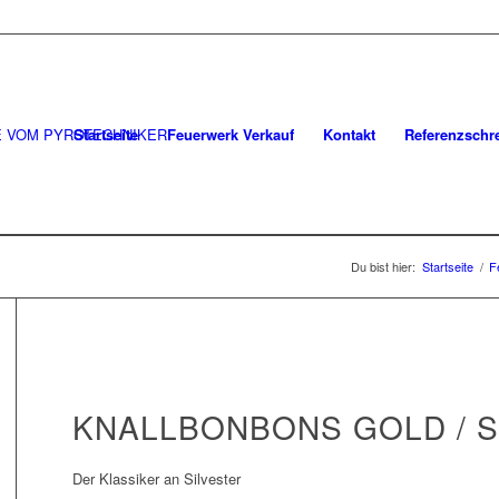
Startseite
Feuerwerk Verkauf
Kontakt
Referenzschr
Du bist hier:
Startseite
/
F
KNALLBONBONS GOLD / S
Der Klassiker an Silvester