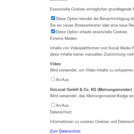
Essenzielle Cookies ermöglichen grundlegende Fu
Diese Option blendet die Benachrichtigung da
Sie ein neues Browserfenster oder eine neue Reg
Diese Option erlaubt essenzielle Cookies.
Externe Medien
Inhalte von Videoplattformen und Social Media P
diese Inhalte keiner manuellen Zustimmung meh
Video
Wird verwendet, um Video-Inhalte zu entsperren
An/Aus
GoLocal GmbH & Co. KG (Meinungsmeister)
Wird verwendet, das Meinungsmeister-Badge an
An/Aus
Datenschutz
Informationen zu unseren Cookies und Datenschu
Zum Datenschutz