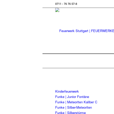
0711 - 76 76 57-8
Kinderfeuerwerk
Funke | Junior Fontäne
Funke | Meteoriten Kaliber C
Funke | Silber-Meteoriten
Funke | Silberstürme