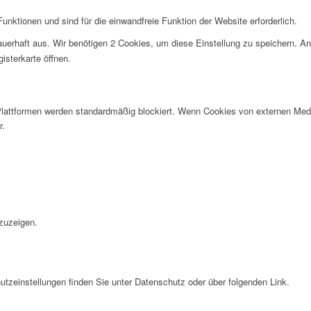
nktionen und sind für die einwandfreie Funktion der Website erforderlich.
uerhaft aus. Wir benötigen 2 Cookies, um diese Einstellung zu speichern. An
isterkarte öffnen.
lattformen werden standardmäßig blockiert. Wenn Cookies von externen Medie
r.
.
zuzeigen.
tzeinstellungen finden Sie unter Datenschutz oder über folgenden Link.