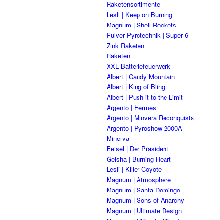
Raketensortimente
Lesli | Keep on Burning
Magnum | Shell Rockets
Pulver Pyrotechnik | Super 6
Zink Raketen
Raketen
XXL Batteriefeuerwerk
Albert | Candy Mountain
Albert | King of Bling
Albert | Push it to the Limit
Argento | Hermes
Argento | Minvera Reconquista
Argento | Pyroshow 2000A
Minerva
Beisel | Der Präsident
Geisha | Burning Heart
Lesli | Killer Coyote
Magnum | Atmosphere
Magnum | Santa Domingo
Magnum | Sons of Anarchy
Magnum | Ultimate Design