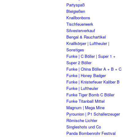
Partyspaß
Bleigießen
Knallbonbons
Tischfeuerwerk
Silvesterverkauf
Bengal & Rauchartikel
Knallkörper | Luftheuler |
Sonstiges
Funke | C Böller | Super 1 +
Super 2 Böller
Funke | China Böller A + B + C
Funke | Honey Badger
Funke | Knisterfeuer Kaliber B
Funke | Luftheuler
Funke Tiger Bomb C Böller
Funke Titanball Mittel
Magnum | Mega Mine
Pyrounion | P1 Schallerzeuger
Römische Lichter
Singleshots und Co
Panda Bombenrohr Festival