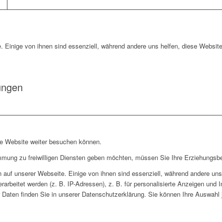
. Einige von ihnen sind essenziell, während andere uns helfen, diese Website
ungen
re Website weiter besuchen können.
immung zu freiwilligen Diensten geben möchten, müssen Sie Ihre Erziehungsbe
auf unserer Webseite. Einige von ihnen sind essenziell, während andere uns 
rbeitet werden (z. B. IP-Adressen), z. B. für personalisierte Anzeigen und 
 Daten finden Sie in unserer Datenschutzerklärung. Sie können Ihre Auswahl j