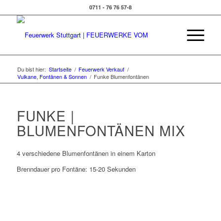
0711 - 76 76 57-8
Du bist hier:
Startseite
/
Feuerwerk Verkauf
/
Vulkane, Fontänen & Sonnen
/
Funke Blumenfontänen
FUNKE |
BLUMENFONTÄNEN MIX
4 verschiedene Blumenfontänen in einem Karton
Brenndauer pro Fontäne: 15-20 Sekunden