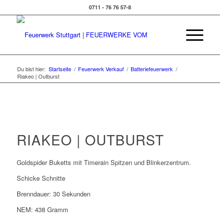
0711 - 76 76 57-8
Du bist hier:
Startseite
/
Feuerwerk Verkauf
/
Batteriefeuerwerk
/
Riakeo | Outburst
RIAKEO | OUTBURST
Goldspider Buketts mit Timerain Spitzen und Blinkerzentrum.
Schicke Schnitte
Brenndauer: 30 Sekunden
NEM: 438 Gramm