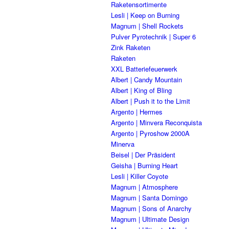
Raketensortimente
Lesli | Keep on Burning
Magnum | Shell Rockets
Pulver Pyrotechnik | Super 6
Zink Raketen
Raketen
XXL Batteriefeuerwerk
Albert | Candy Mountain
Albert | King of Bling
Albert | Push it to the Limit
Argento | Hermes
Argento | Minvera Reconquista
Argento | Pyroshow 2000A
Minerva
Beisel | Der Präsident
Geisha | Burning Heart
Lesli | Killer Coyote
Magnum | Atmosphere
Magnum | Santa Domingo
Magnum | Sons of Anarchy
Magnum | Ultimate Design