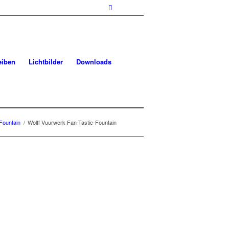
eiben
Lichtbilder
Downloads
 Fountain
/
Wolff Vuurwerk Fan-Tastic-Fountain