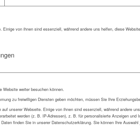
. Einige von ihnen sind essenziell, während andere uns helfen, diese Website
ungen
re Website weiter besuchen können.
immung zu freiwilligen Diensten geben möchten, müssen Sie Ihre Erziehungsbe
auf unserer Webseite. Einige von ihnen sind essenziell, während andere uns 
rbeitet werden (z. B. IP-Adressen), z. B. für personalisierte Anzeigen und 
 Daten finden Sie in unserer Datenschutzerklärung. Sie können Ihre Auswahl j