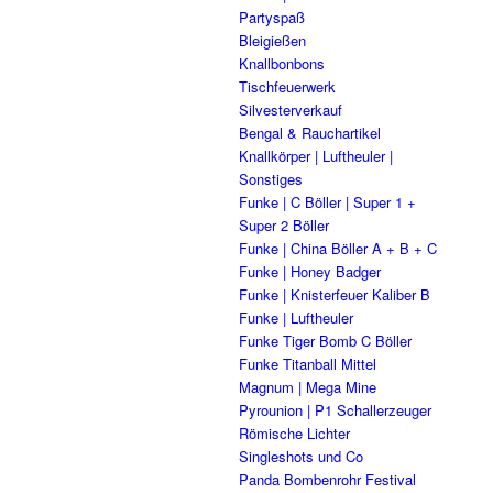
Partyspaß
Bleigießen
Knallbonbons
Tischfeuerwerk
Silvesterverkauf
Bengal & Rauchartikel
Knallkörper | Luftheuler |
Sonstiges
Funke | C Böller | Super 1 +
Super 2 Böller
Funke | China Böller A + B + C
Funke | Honey Badger
Funke | Knisterfeuer Kaliber B
Funke | Luftheuler
Funke Tiger Bomb C Böller
Funke Titanball Mittel
Magnum | Mega Mine
Pyrounion | P1 Schallerzeuger
Römische Lichter
Singleshots und Co
Panda Bombenrohr Festival