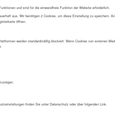
nktionen und sind für die einwandfreie Funktion der Website erforderlich.
uerhaft aus. Wir benötigen 2 Cookies, um diese Einstellung zu speichern. An
isterkarte öffnen.
lattformen werden standardmäßig blockiert. Wenn Cookies von externen Medie
r.
.
zuzeigen.
tzeinstellungen finden Sie unter Datenschutz oder über folgenden Link.