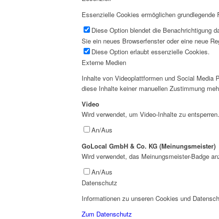
Essenzielle Cookies ermöglichen grundlegende Fu
Diese Option blendet die Benachrichtigung da
Sie ein neues Browserfenster oder eine neue Reg
Diese Option erlaubt essenzielle Cookies.
Externe Medien
Inhalte von Videoplattformen und Social Media P
diese Inhalte keiner manuellen Zustimmung meh
Video
Wird verwendet, um Video-Inhalte zu entsperren
An/Aus
GoLocal GmbH & Co. KG (Meinungsmeister)
Wird verwendet, das Meinungsmeister-Badge an
An/Aus
Datenschutz
Informationen zu unseren Cookies und Datenschu
Zum Datenschutz