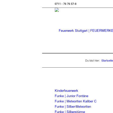
0711 - 76 76 57-8
Du bist hier:
Startseite
Kinderfeuerwerk
Funke | Junior Fontäne
Funke | Meteoriten Kaliber C
Funke | Silber-Meteoriten
Funke | Silberstürme