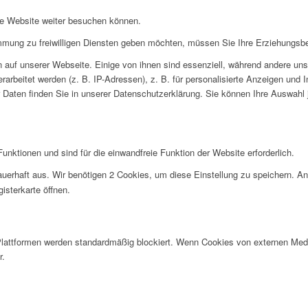
re Website weiter besuchen können.
immung zu freiwilligen Diensten geben möchten, müssen Sie Ihre Erziehungsbe
auf unserer Webseite. Einige von ihnen sind essenziell, während andere uns 
rbeitet werden (z. B. IP-Adressen), z. B. für personalisierte Anzeigen und 
 Daten finden Sie in unserer Datenschutzerklärung. Sie können Ihre Auswahl j
nktionen und sind für die einwandfreie Funktion der Website erforderlich.
uerhaft aus. Wir benötigen 2 Cookies, um diese Einstellung zu speichern. An
isterkarte öffnen.
lattformen werden standardmäßig blockiert. Wenn Cookies von externen Medie
r.
.