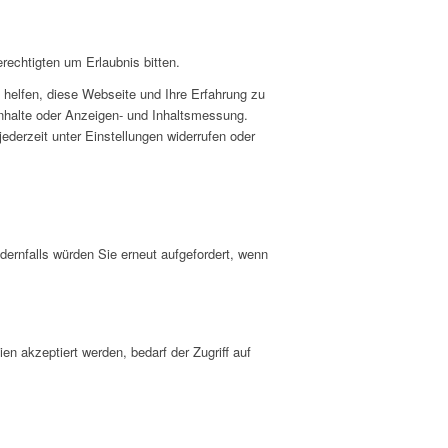
rechtigten um Erlaubnis bitten.
helfen, diese Webseite und Ihre Erfahrung zu
Inhalte oder Anzeigen- und Inhaltsmessung.
ederzeit unter Einstellungen widerrufen oder
dernfalls würden Sie erneut aufgefordert, wenn
n akzeptiert werden, bedarf der Zugriff auf