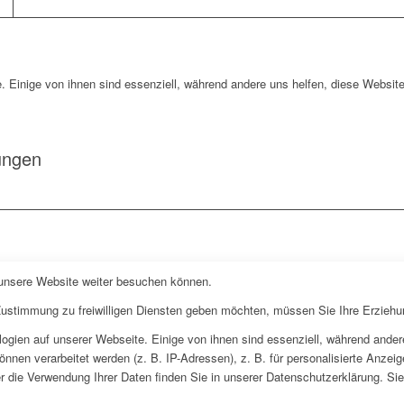
. Einige von ihnen sind essenziell, während andere uns helfen, diese Website
ungen
 unsere Website weiter besuchen können.
 Zustimmung zu freiwilligen Diensten geben möchten, müssen Sie Ihre Erziehu
gien auf unserer Webseite. Einige von ihnen sind essenziell, während andere
en verarbeitet werden (z. B. IP-Adressen), z. B. für personalisierte Anzeig
 die Verwendung Ihrer Daten finden Sie in unserer Datenschutzerklärung. Sie