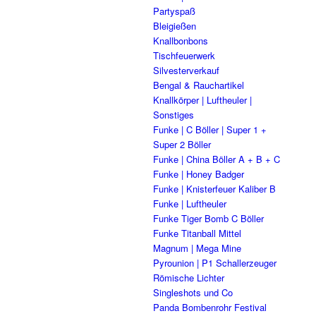
Partyspaß
Bleigießen
Knallbonbons
Tischfeuerwerk
Silvesterverkauf
Bengal & Rauchartikel
Knallkörper | Luftheuler |
Sonstiges
Funke | C Böller | Super 1 +
Super 2 Böller
Funke | China Böller A + B + C
Funke | Honey Badger
Funke | Knisterfeuer Kaliber B
Funke | Luftheuler
Funke Tiger Bomb C Böller
Funke Titanball Mittel
Magnum | Mega Mine
Pyrounion | P1 Schallerzeuger
Römische Lichter
Singleshots und Co
Panda Bombenrohr Festival