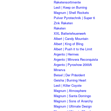
Raketensortimente
Lesli | Keep on Burning
Magnum | Shell Rockets
Pulver Pyrotechnik | Super 6
Zink Raketen
Raketen
XXL Batteriefeuerwerk
Albert | Candy Mountain
Albert | King of Bling
Albert | Push it to the Limit
Argento | Hermes
Argento | Minvera Reconquista
Argento | Pyroshow 2000A
Minerva
Beisel | Der Präsident
Geisha | Burning Heart
Lesli | Killer Coyote
Magnum | Atmosphere
Magnum | Santa Domingo
Magnum | Sons of Anarchy
Magnum | Ultimate Design