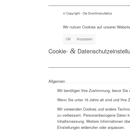
© Copyright - Die Eventmanufaktur
Wir nutzen Cookies auf unserer Website
OK
Anpassen
Cookie-
&
Datenschutzeinstell
Allgemein
Wir benötigen Ihre Zustimmung, bevor Sie
Wenn Sie unter 16 Jahre alt sind und Ihre
Wir verwenden Cookies und andere Technolo
zu verbessern. Personenbezogene Daten könn
Inhaltsmessung. Weitere Informationen über
Einstellungen widerrufen oder anpassen.