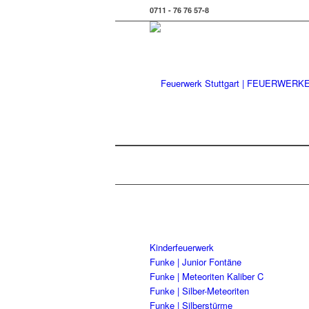
0711 - 76 76 57-8
Kinderfeuerwerk
Funke | Junior Fontäne
Funke | Meteoriten Kaliber C
Funke | Silber-Meteoriten
Funke | Silberstürme