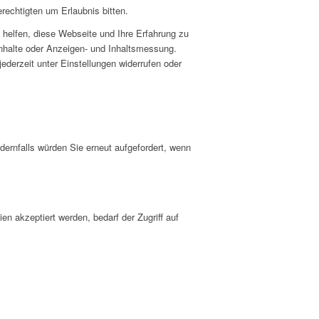
rechtigten um Erlaubnis bitten.
helfen, diese Webseite und Ihre Erfahrung zu
Inhalte oder Anzeigen- und Inhaltsmessung.
ederzeit unter Einstellungen widerrufen oder
dernfalls würden Sie erneut aufgefordert, wenn
n akzeptiert werden, bedarf der Zugriff auf