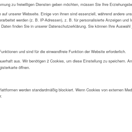
immung zu freiwilligen Diensten geben möchten, müssen Sie Ihre Erziehungsbe
auf unserer Webseite. Einige von ihnen sind essenziell, während andere uns 
rbeitet werden (z. B. IP-Adressen), z. B. für personalisierte Anzeigen und 
 Daten finden Sie in unserer Datenschutzerklärung. Sie können Ihre Auswahl j
nktionen und sind für die einwandfreie Funktion der Website erforderlich.
uerhaft aus. Wir benötigen 2 Cookies, um diese Einstellung zu speichern. An
isterkarte öffnen.
lattformen werden standardmäßig blockiert. Wenn Cookies von externen Medie
r.
.