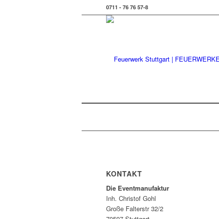
0711 - 76 76 57-8
KONTAKT
Die Eventmanufaktur
Inh. Christof Gohl
Große Falterstr 32/2
70597 Stuttgart