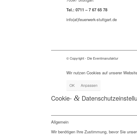
Tel.: 0711 – 7 67 65 78
info(at)feuerwerk-stuttgart.de
© Copyright - Die Eventmanufaktur
Wir nutzen Cookies auf unserer Website
OK
Anpassen
Cookie-
&
Datenschutzeinstell
Allgemein
Wir benötigen Ihre Zustimmung, bevor Sie unse