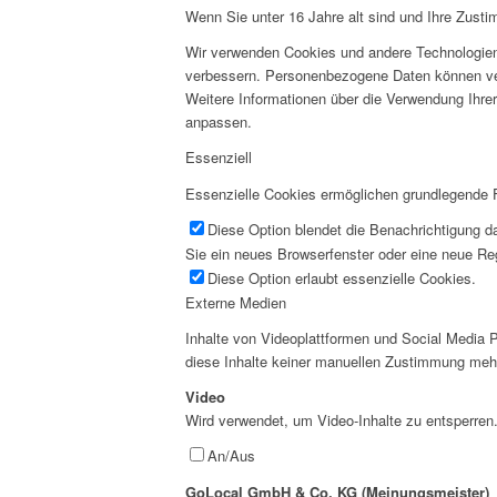
Wenn Sie unter 16 Jahre alt sind und Ihre Zust
Wir verwenden Cookies und andere Technologien 
verbessern. Personenbezogene Daten können vera
Weitere Informationen über die Verwendung Ihrer
anpassen.
Essenziell
Essenzielle Cookies ermöglichen grundlegende Fu
Diese Option blendet die Benachrichtigung da
Sie ein neues Browserfenster oder eine neue Reg
Diese Option erlaubt essenzielle Cookies.
Externe Medien
Inhalte von Videoplattformen und Social Media P
diese Inhalte keiner manuellen Zustimmung meh
Video
Wird verwendet, um Video-Inhalte zu entsperren
An/Aus
GoLocal GmbH & Co. KG (Meinungsmeister)