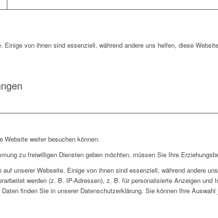
. Einige von ihnen sind essenziell, während andere uns helfen, diese Website
ungen
re Website weiter besuchen können.
immung zu freiwilligen Diensten geben möchten, müssen Sie Ihre Erziehungsbe
auf unserer Webseite. Einige von ihnen sind essenziell, während andere uns 
rbeitet werden (z. B. IP-Adressen), z. B. für personalisierte Anzeigen und 
 Daten finden Sie in unserer Datenschutzerklärung. Sie können Ihre Auswahl j