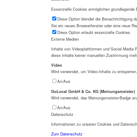
Essenzielle Cookies ermöglichen grundlegende Fu
Diese Option blendet die Benachrichtigung da
Sie ein neues Browserfenster oder eine neue Reg
Diese Option erlaubt essenzielle Cookies.
Externe Medien
Inhalte von Videoplattformen und Social Media P
diese Inhalte keiner manuellen Zustimmung meh
Video
Wird verwendet, um Video-Inhalte zu entsperren
An/Aus
GoLocal GmbH & Co. KG (Meinungsmeister)
Wird verwendet, das Meinungsmeister-Badge an
An/Aus
Datenschutz
Informationen zu unseren Cookies und Datenschu
Zum Datenschutz