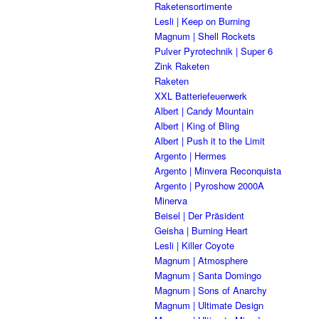
Raketensortimente
Lesli | Keep on Burning
Magnum | Shell Rockets
Pulver Pyrotechnik | Super 6
Zink Raketen
Raketen
XXL Batteriefeuerwerk
Albert | Candy Mountain
Albert | King of Bling
Albert | Push it to the Limit
Argento | Hermes
Argento | Minvera Reconquista
Argento | Pyroshow 2000A
Minerva
Beisel | Der Präsident
Geisha | Burning Heart
Lesli | Killer Coyote
Magnum | Atmosphere
Magnum | Santa Domingo
Magnum | Sons of Anarchy
Magnum | Ultimate Design