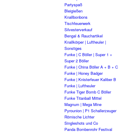
Partyspaß
Bleigießen
Knallbonbons
Tischfeuerwerk
Silvesterverkauf
Bengal & Rauchartikel
Knallkörper | Luftheuler |
Sonstiges
Funke | C Böller | Super 1 +
Super 2 Böller
Funke | China Böller A + B + C
Funke | Honey Badger
Funke | Knisterfeuer Kaliber B
Funke | Luftheuler
Funke Tiger Bomb C Böller
Funke Titanball Mittel
Magnum | Mega Mine
Pyrounion | P1 Schallerzeuger
Römische Lichter
Singleshots und Co
Panda Bombenrohr Festival