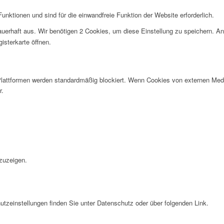
nktionen und sind für die einwandfreie Funktion der Website erforderlich.
uerhaft aus. Wir benötigen 2 Cookies, um diese Einstellung zu speichern. An
isterkarte öffnen.
lattformen werden standardmäßig blockiert. Wenn Cookies von externen Medie
r.
.
zuzeigen.
tzeinstellungen finden Sie unter Datenschutz oder über folgenden Link.