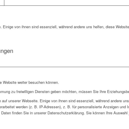
. Einige von ihnen sind essenziell, während andere uns helfen, diese Website
ungen
re Website weiter besuchen können.
immung zu freiwilligen Diensten geben möchten, müssen Sie Ihre Erziehungsbe
auf unserer Webseite. Einige von ihnen sind essenziell, während andere uns 
rbeitet werden (z. B. IP-Adressen), z. B. für personalisierte Anzeigen und 
 Daten finden Sie in unserer Datenschutzerklärung. Sie können Ihre Auswahl j