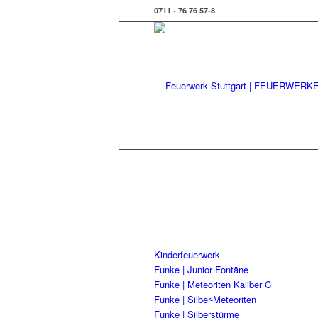
0711 - 76 76 57-8
Kinderfeuerwerk
Funke | Junior Fontäne
Funke | Meteoriten Kaliber C
Funke | Silber-Meteoriten
Funke | Silberstürme