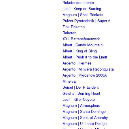
Raketensortimente
Lesli | Keep on Burning
Magnum | Shell Rockets
Pulver Pyrotechnik | Super 6
Zink Raketen
Raketen
XXL Batteriefeuerwerk
Albert | Candy Mountain
Albert | King of Bling
Albert | Push it to the Limit
Argento | Hermes
Argento | Minvera Reconquista
Argento | Pyroshow 2000A
Minerva
Beisel | Der Präsident
Geisha | Burning Heart
Lesli | Killer Coyote
Magnum | Atmosphere
Magnum | Santa Domingo
Magnum | Sons of Anarchy
Magnum | Ultimate Design