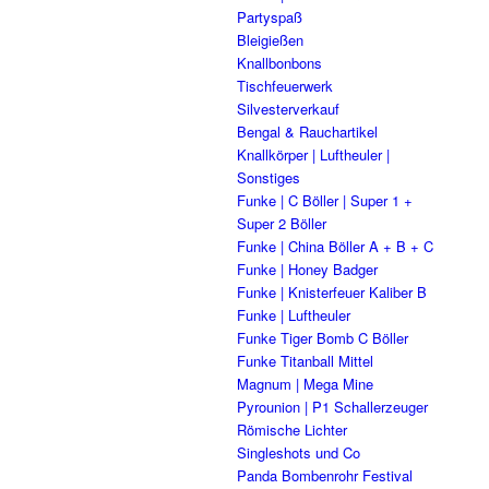
Partyspaß
Bleigießen
Knallbonbons
Tischfeuerwerk
Silvesterverkauf
Bengal & Rauchartikel
Knallkörper | Luftheuler |
Sonstiges
Funke | C Böller | Super 1 +
Super 2 Böller
Funke | China Böller A + B + C
Funke | Honey Badger
Funke | Knisterfeuer Kaliber B
Funke | Luftheuler
Funke Tiger Bomb C Böller
Funke Titanball Mittel
Magnum | Mega Mine
Pyrounion | P1 Schallerzeuger
Römische Lichter
Singleshots und Co
Panda Bombenrohr Festival