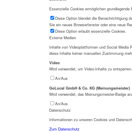
Essenzielle Cookies ermöglichen grundlegende Fu
Diese Option blendet die Benachrichtigung da
Sie ein neues Browserfenster oder eine neue Reg
Diese Option erlaubt essenzielle Cookies.
Externe Medien
Inhalte von Videoplattformen und Social Media P
diese Inhalte keiner manuellen Zustimmung meh
Video
Wird verwendet, um Video-Inhalte zu entsperren
An/Aus
GoLocal GmbH & Co. KG (Meinungsmeister)
Wird verwendet, das Meinungsmeister-Badge an
An/Aus
Datenschutz
Informationen zu unseren Cookies und Datenschu
Zum Datenschutz