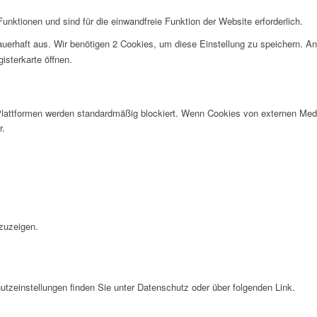
nktionen und sind für die einwandfreie Funktion der Website erforderlich.
uerhaft aus. Wir benötigen 2 Cookies, um diese Einstellung zu speichern. An
isterkarte öffnen.
lattformen werden standardmäßig blockiert. Wenn Cookies von externen Medie
r.
.
zuzeigen.
tzeinstellungen finden Sie unter Datenschutz oder über folgenden Link.